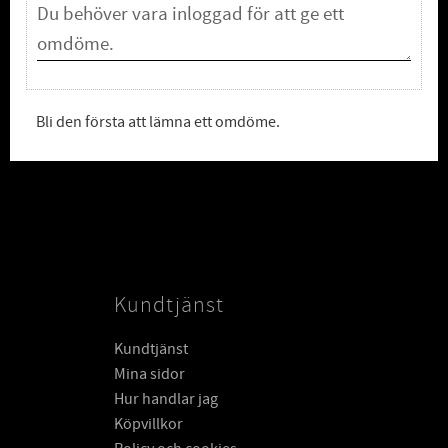
Bli den första att lämna ett omdöme.
Kundtjänst
Kundtjänst
Mina sidor
Hur handlar jag
Köpvillkor