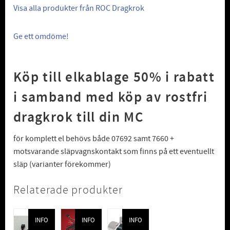
Visa alla produkter från ROC Dragkrok
Ge ett omdöme!
Köp till elkablage 50% i rabatt
i samband med köp av rostfri
dragkrok till din MC
för komplett el behövs både 07692 samt 7660 +
motsvarande släpvagnskontakt som finns på ett eventuellt
släp (varianter förekommer)
Relaterade produkter
INFO
INFO
INFO