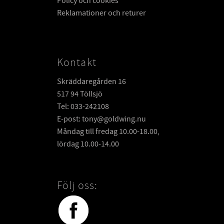
Policy och cookies
Reklamationer och returer
Kontakt
Skräddaregården 16
517 94 Töllsjö
Tel: 033-242108
E-post: tony@goldwing.nu
Måndag till fredag 10.00-18.00,
lördag 10.00-14.00
Följ oss: