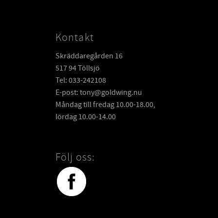
Kontakt
Skräddaregården 16
517 94 Töllsjö
Tel: 033-242108
E-post: tony@goldwing.nu
Måndag till fredag 10.00-18.00,
lördag 10.00-14.00
Följ oss: