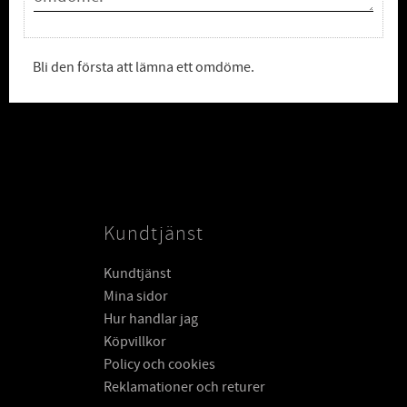
Bli den första att lämna ett omdöme.
Kundtjänst
Kundtjänst
Mina sidor
Hur handlar jag
Köpvillkor
Policy och cookies
Reklamationer och returer