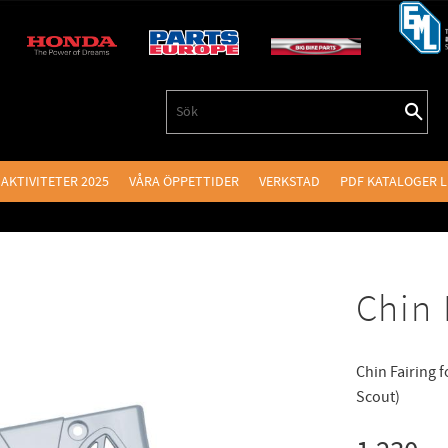
AKTIVITETER 2025
VÅRA ÖPPETTIDER
VERKSTAD
PDF KATALOGER 
Chin 
Chin Fairing 
Scout)