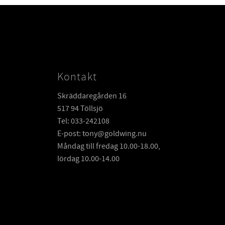
Kontakt
Skräddaregården 16
517 94 Töllsjö
Tel: 033-242108
E-post: tony@goldwing.nu
Måndag till fredag 10.00-18.00,
lördag 10.00-14.00