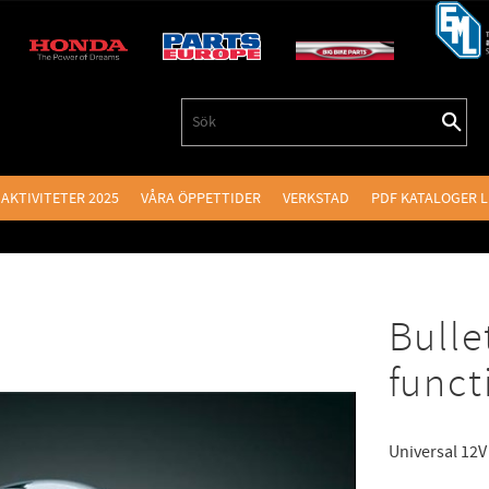
AKTIVITETER 2025
VÅRA ÖPPETTIDER
VERKSTAD
PDF KATALOGER 
Bulle
funct
Universal 12V