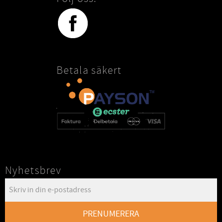
Betala säkert
Nyhetsbrev
PRENUMERERA