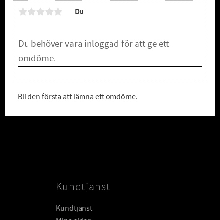
Du
Bli den första att lämna ett omdöme.
Kundtjänst
Kundtjänst