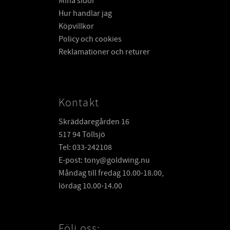
Mina sidor
Hur handlar jag
Köpvillkor
Policy och cookies
Reklamationer och returer
Kontakt
Skräddaregården 16
517 94 Töllsjö
Tel: 033-242108
E-post: tony@goldwing.nu
Måndag till fredag 10.00-18.00,
lördag 10.00-14.00
Följ oss: