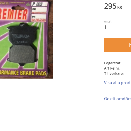
295
KR
Antal
Lagerstatus
Artikelnr
Tillverkare
Visa alla pro
Ge ett omdö