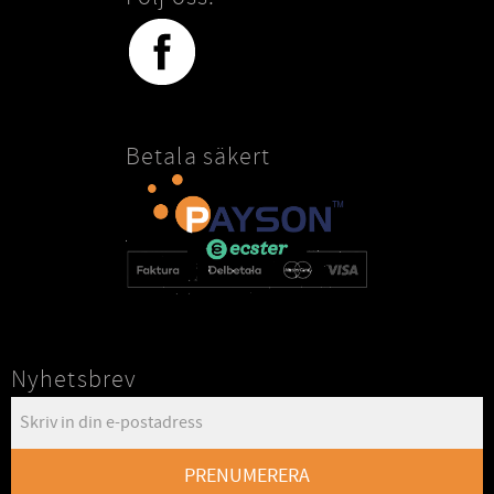
Betala säkert
Nyhetsbrev
PRENUMERERA