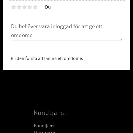
Du
Bli den första att lämna ett omdöme.
Kundtjänst
Kundtjänst