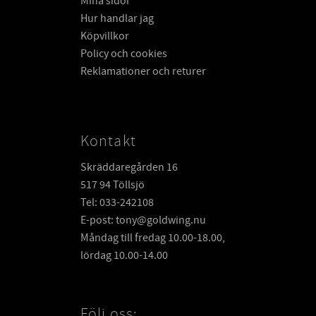
Mina sidor
Hur handlar jag
Köpvillkor
Policy och cookies
Reklamationer och returer
Kontakt
Skräddaregården 16
517 94 Töllsjö
Tel: 033-242108
E-post: tony@goldwing.nu
Måndag till fredag 10.00-18.00,
lördag 10.00-14.00
Följ oss: