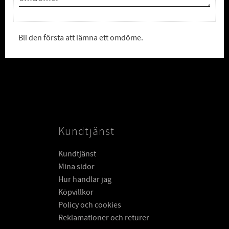
Bli den första att lämna ett omdöme.
Kundtjänst
Kundtjänst
Mina sidor
Hur handlar jag
Köpvillkor
Policy och cookies
Reklamationer och returer