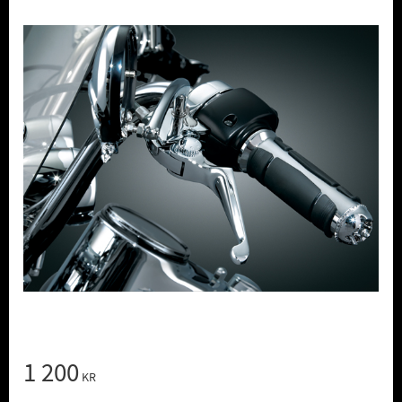
1 200
KR