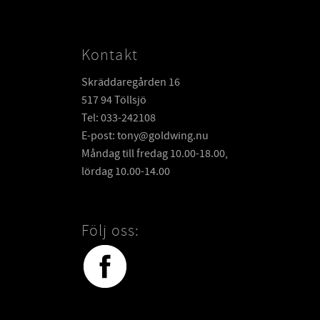
Kontakt
Skräddaregården 16
517 94 Töllsjö
Tel: 033-242108
E-post: tony@goldwing.nu
Måndag till fredag 10.00-18.00,
lördag 10.00-14.00
Följ oss: