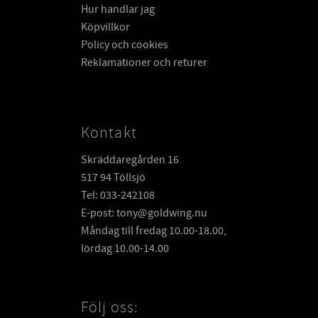
Hur handlar jag
Köpvillkor
Policy och cookies
Reklamationer och returer
Kontakt
Skräddaregården 16
517 94 Töllsjö
Tel: 033-242108
E-post: tony@goldwing.nu
Måndag till fredag 10.00-18.00,
lördag 10.00-14.00
Följ oss: