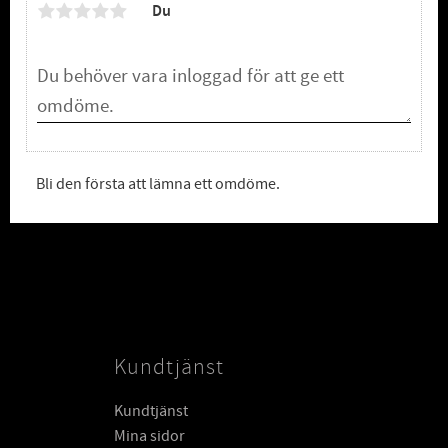
Du
Bli den första att lämna ett omdöme.
Kundtjänst
Kundtjänst
Mina sidor