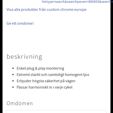
listtype=search&searchparam=895453&search
Visa alla produkter från custom chrome europe
Ge ett omdöme!
beskrivning
Enkel plug & play montering
Extremt starkt och samtidigt homogent ljus
Erbjuder högsta säkerhet på vägen
Passar harmoniskt in i varje cykel
Omdömen