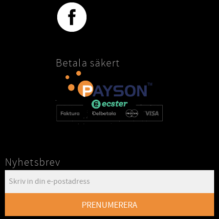
Betala säkert
Nyhetsbrev
PRENUMERERA