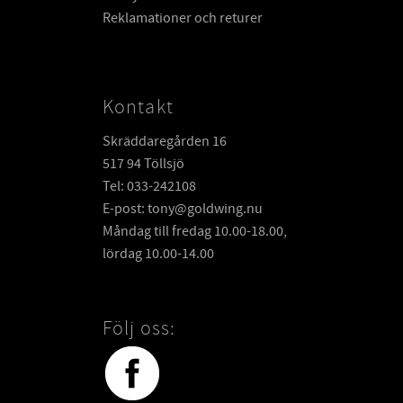
Reklamationer och returer
Kontakt
Skräddaregården 16
517 94 Töllsjö
Tel: 033-242108
E-post: tony@goldwing.nu
Måndag till fredag 10.00-18.00,
lördag 10.00-14.00
Följ oss: