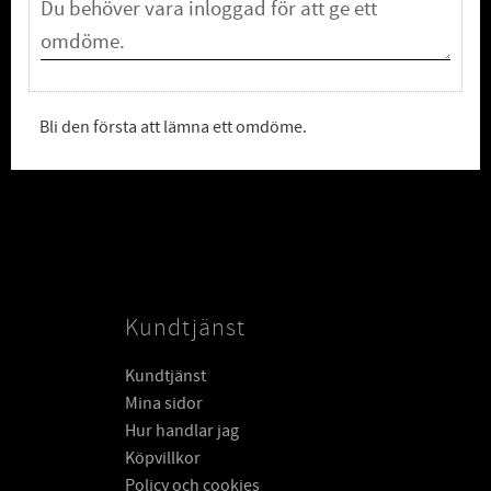
Bli den första att lämna ett omdöme.
Kundtjänst
Kundtjänst
Mina sidor
Hur handlar jag
Köpvillkor
Policy och cookies