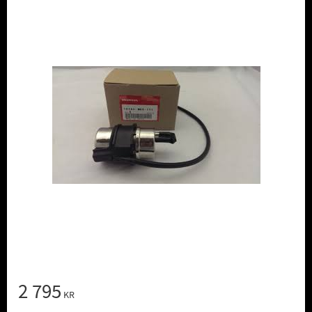
2 795
KR