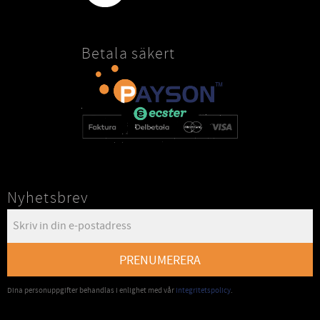
Betala säkert
Nyhetsbrev
PRENUMERERA
Dina personuppgifter behandlas i enlighet med vår
integritetspolicy
.