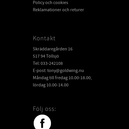
Policy och cookies
Reklamationer och returer
Kontakt
Skräddaregården 16
517 94 Töllsjö
Tel: 033-242108
E-post: tony@goldwing.nu
Måndag till fredag 10.00-18.00,
lördag 10.00-14.00
Följ oss: