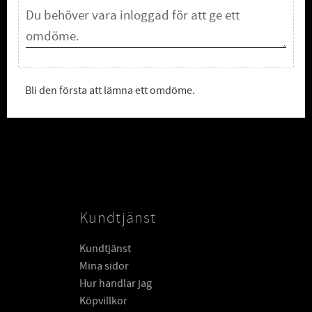
Bli den första att lämna ett omdöme.
Kundtjänst
Kundtjänst
Mina sidor
Hur handlar jag
Köpvillkor