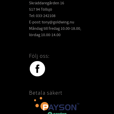
Skräddaregården 16
517 94 Töllsjö
Tel: 033-242108
E-post: tony@goldwing.nu
Måndag till fredag 10.00-18.00,
lördag 10.00-14.00
Följ oss:
Betala säkert