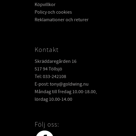
Köpvillkor
Policy och cookies
Reklamationer och returer
Kontakt
Skräddaregården 16
517 94 Töllsjö
Tel: 033-242108
E-post: tony@goldwing.nu
Måndag till fredag 10.00-18.00,
lördag 10.00-14.00
Följ oss: