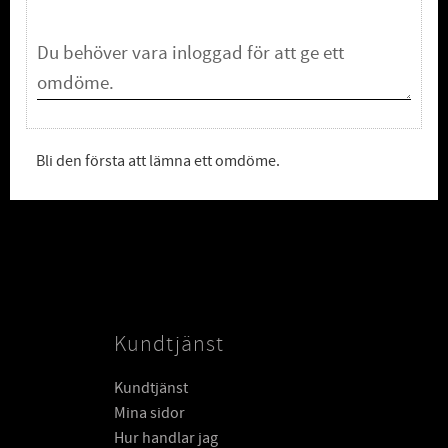
Bli den första att lämna ett omdöme.
Kundtjänst
Kundtjänst
Mina sidor
Hur handlar jag