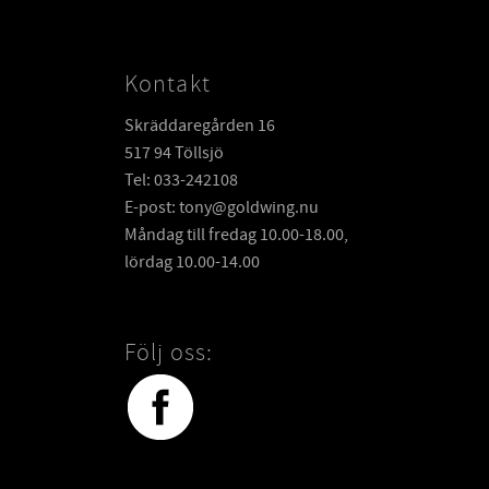
Kontakt
Skräddaregården 16
517 94 Töllsjö
Tel: 033-242108
E-post: tony@goldwing.nu
Måndag till fredag 10.00-18.00,
lördag 10.00-14.00
Följ oss: