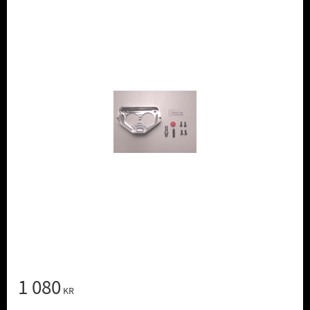
1 080
KR