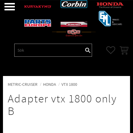
Meny
FAVORITE
KUNDV
METRIC-CRUISER
HONDA
VTX 1800
Adapter vtx 1800 only
B