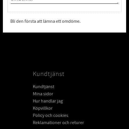
Bli den första att lämna ett omdöme.
Kundtjänst
Kundtjänst
Mina sidor
Hur handlar jag
Köpvillkor
Policy och cookies
Reklamationer och returer