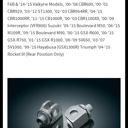
F6B & '14-'15 Valkyrie Models, '00-'08 CBR600, '00-'01
CBR929, '03-'12 ST1300, '02-'03 CBR954RR, '04-'15
CBR1000RR, '11-'15 CB1000R, '00-'03 CBR1100XX, '00-'09
Interceptor (VFR800) Suzuki: '05-'15 Boulevard M50, '06-'15
M109R, '09-'15 Boulevard M90, '00-'15 GSX-R600, '00-'15
GSX-R750, '01-'15 GSX-R1000, '00-'09 SV650, '03-'07
SV1000, '99-'15 Hayabusa (GSX1300R) Triumph '04-'15
Rocket III (Rear Position Only)