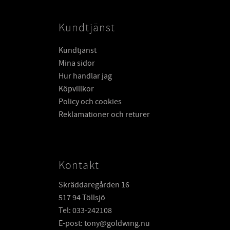
Kundtjänst
Kundtjänst
Mina sidor
Hur handlar jag
Köpvillkor
Policy och cookies
Reklamationer och returer
Kontakt
Skräddaregården 16
517 94 Töllsjö
Tel: 033-242108
E-post: tony@goldwing.nu