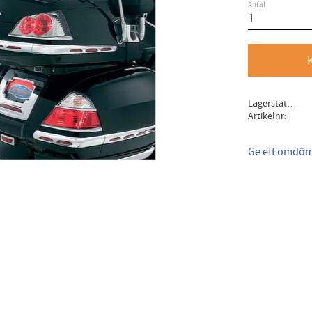
Antal
Lagerstatus
Artikelnr
Ge ett omdö