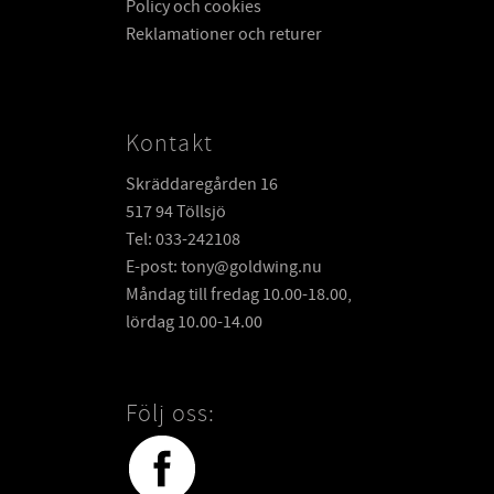
Policy och cookies
Reklamationer och returer
Kontakt
Skräddaregården 16
517 94 Töllsjö
Tel: 033-242108
E-post: tony@goldwing.nu
Måndag till fredag 10.00-18.00,
lördag 10.00-14.00
Följ oss: